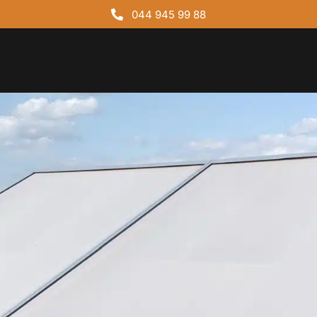
044 945 99 88