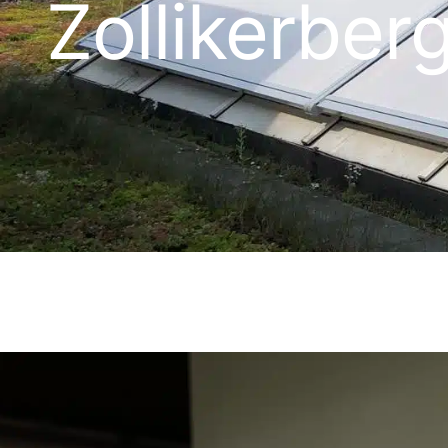
Zollikerber