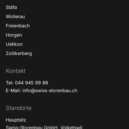
Stäfa
Wollerau
Freienbach
Horgen
Uetikon
Zollikerberg
Kontakt
Tel: 044 945 99 88
E-Mail: info@swiss-storenbau.ch
Standorte
Hauptsitz
Swiss-Storenbau GmbH, Volketswil