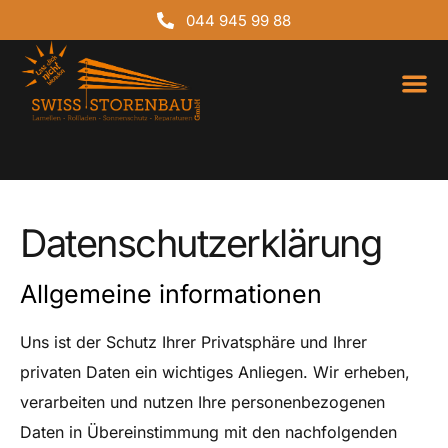
044 945 99 88
Über uns
Datenschutzerklärung
Allgemeine informationen
Uns ist der Schutz Ihrer Privatsphäre und Ihrer
privaten Daten ein wichtiges Anliegen. Wir erheben,
verarbeiten und nutzen Ihre personenbezogenen
Daten in Übereinstimmung mit den nachfolgenden