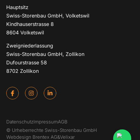
Hauptsitz
Swiss-Storenbau GmbH, Volketswil
Kindhauserstrasse 8
8604 Volketswil
Zweigniederlassung
Swiss-Storenbau GmbH, Zollikon
Dufourstrasse 58
8702 Zollikon
Datenschutz
Impressum
AGB
© Urheberrechte Swiss-Storenbau GmbH
Webdesign Brentex AG
&
Velixar