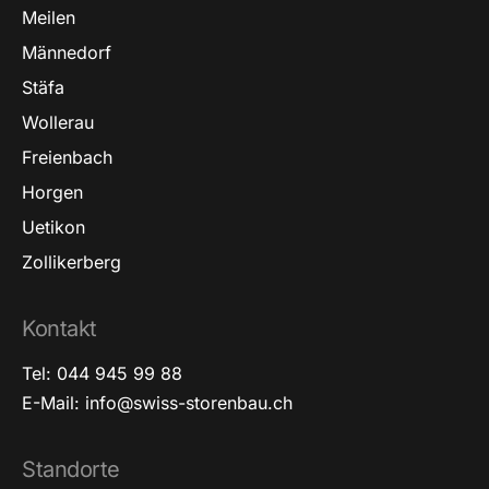
Meilen
Männedorf
Stäfa
Wollerau
Freienbach
Horgen
Uetikon
Zollikerberg
Kontakt
Tel: 044 945 99 88
E-Mail: info@swiss-storenbau.ch
Standorte