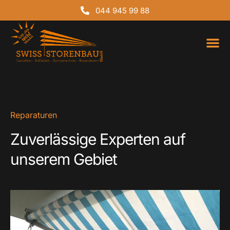
044 945 99 88
Über uns
Reparaturen
Zuverlässige Experten auf
unserem Gebiet